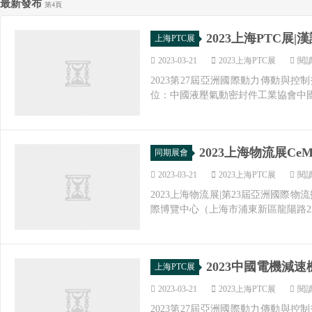
最新發布
第4頁
2023上海PTC展
上海PTC展
2023-03-21
2023上海PTC展
閱讀
2023第27屆亞洲國際動力傳動與控制
位：中國液壓氣動密封件工業協會中國
2023上海物流展C
同期展會
2023-03-21
2023上海PTC展
閱讀
2023上海物流展|第23屆亞洲國際物流
際博覽中心（上海市浦東新區龍陽路2345
2023中國電機減速
上海PTC展
2023-03-21
2023上海PTC展
閱讀
2023第27屆亞洲國際動力傳動與控制