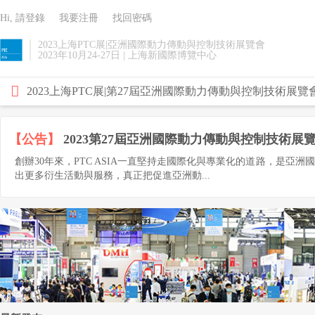
Hi, 請登錄
我要注冊
找回密碼
2023上海PTC展|亞洲國際動力傳動與控制技術展覽會
2023年10月24-27日 | 上海新國際博覽中心
2023上海PTC展|第27屆亞洲國際動力傳動與控制技術展
【公告】
2023第27屆亞洲國際動力傳動與控制技術展覽會(
創辦30年來，PTC ASIA一直堅持走國際化與專業化的道路，是亞
出更多衍生活動與服務，真正把促進亞洲動...