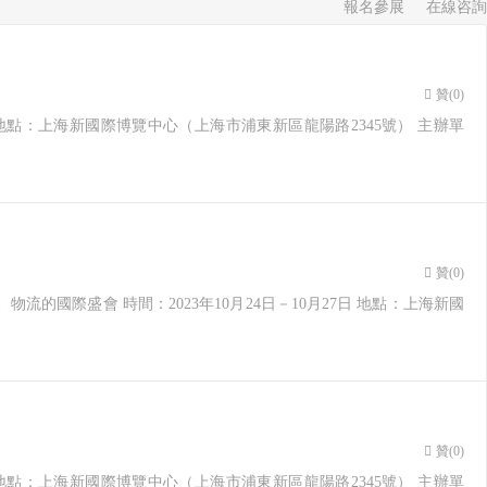
報名參展
在線咨詢
贊(
0
)
27日 地點：上海新國際博覽中心（上海市浦東新區龍陽路2345號） 主辦單
贊(
0
)
、物流的國際盛會 時間：2023年10月24日－10月27日 地點：上海新國
贊(
0
)
27日 地點：上海新國際博覽中心（上海市浦東新區龍陽路2345號） 主辦單