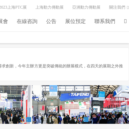
2023上海PTC展
上海動力傳動展
亞洲動力傳動展
關注我們
展會
在線咨詢
公告
展位預定
聯系我們
在不斷尋求創新，今年主辦方更是突破傳統的辦展模式，在四天的展期之外推