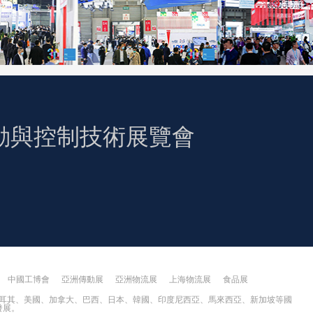
力傳動與控制技術展覽會
中國工博會
亞洲傳動展
亞洲物流展
上海物流展
食品展
耳其、美國、加拿大、巴西、日本、韓國、印度尼西亞、馬來西亞、新加坡等國
發展。