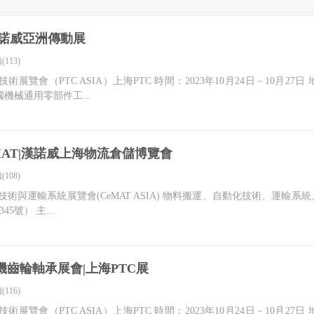
|漢諾威亞洲傳動展
(113)
技術展覽會（PTC ASIA）上海PTC 時間：2023年10月24日－10月
機械通用零部件工...
eMAT|漢諾威上海物流倉儲博覽會
(108)
技術與運輸系統展覽會(CeMAT ASIA) 物料搬運、自動化技術、運輸系統
號） 主...
機齒輪軸承展會|上海PTC展
(116)
技術展覽會（PTC ASIA）上海PTC 時間：2023年10月24日－10月