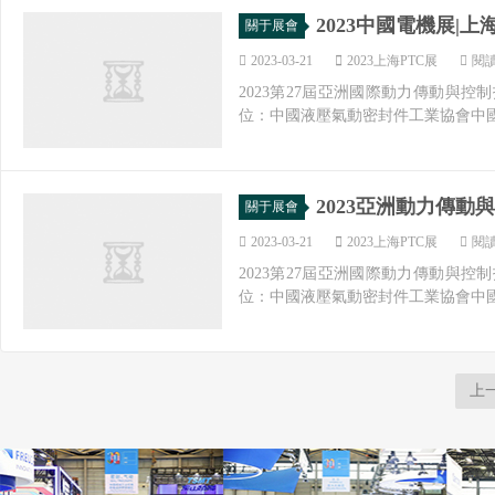
2023中國電機展|上
關于展會
2023-03-21
2023上海PTC展
閱讀
2023第27屆亞洲國際動力傳動與控制
位：中國液壓氣動密封件工業協會中國
2023亞洲動力傳動
關于展會
2023-03-21
2023上海PTC展
閱讀
2023第27屆亞洲國際動力傳動與控制
位：中國液壓氣動密封件工業協會中國
上