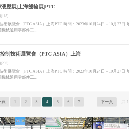
海液壓展|上海齒輪展|PTC
(118)
技術展覽會（PTC ASIA）上海PTC 時間：2023年10月24日－10月
機械通用零部件工...
與控制技術展覽會（PTC ASIA）上海
(202)
技術展覽會（PTC ASIA）上海PTC 時間：2023年10月24日－10月
機械通用零部件工...
一頁
1
2
3
4
5
6
7
...
下一頁
共 1