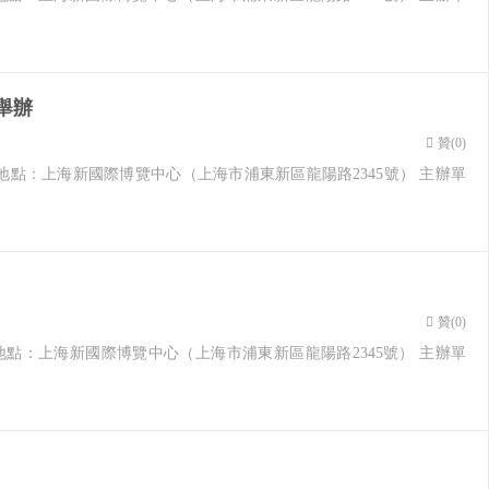
舉辦
贊(
0
)
27日 地點：上海新國際博覽中心（上海市浦東新區龍陽路2345號） 主辦單
贊(
0
)
27日 地點：上海新國際博覽中心（上海市浦東新區龍陽路2345號） 主辦單