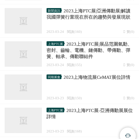
2023上海PTC展|亞洲傳動展|解讀
新聞資訊
我國彈簧行業現在所在的趨勢與發展現狀
2023-03-24
閱讀(160)
贊(
0
)
2023上海PTC展|展品范圍氣動、
上海PTC展
密封、齒輪、電機、鏈傳動、帶傳動、彈
簧、軸承、傳動聯結件
2023-03-24
閱讀(155)
贊(
0
)
2023上海物流展CeMAT展位詳情
同期展會
2023-03-23
閱讀(150)
贊(
0
)
2023上海PTC展-亞洲傳動展展位
上海PTC展
詳情
2023-03-23
閱讀(168)
贊(
0
)