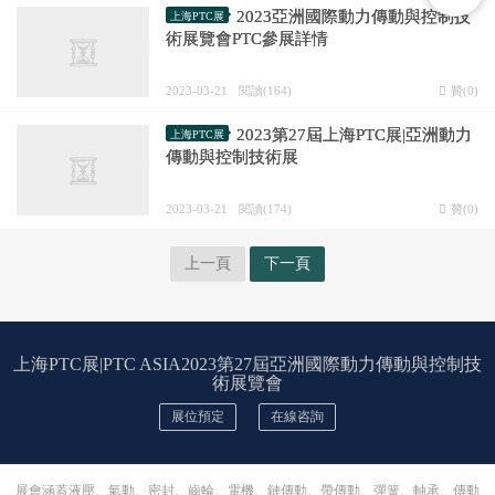
2023亞洲國際動力傳動與控制技
上海PTC展
術展覽會PTC參展詳情
2023-03-21
閱讀(164)
贊(
0
)
2023第27屆上海PTC展|亞洲動力
上海PTC展
傳動與控制技術展
2023-03-21
閱讀(174)
贊(
0
)
上一頁
下一頁
上海PTC展|PTC ASIA2023第27屆亞洲國際動力傳動與控制技
術展覽會
展位預定
在線咨詢
展會涵蓋液壓、氣動、密封、齒輪、電機、鏈傳動、帶傳動、彈簧、軸承、傳動