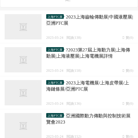
2023上海齒輪傳動展|中國液壓展|
上海PTC展
亞洲PTC展
2023-03-24
閱讀(138)
贊(
0
)
?2023第27屆上海動力展|上海傳
上海PTC展
動展|上海液壓展|上海電機展詳情
2023-03-24
閱讀(158)
贊(
0
)
2023上海電機展/上海皮帶展/上
上海PTC展
海鏈條展/亞洲PTC展
2023-03-24
閱讀(136)
贊(
0
)
亞洲國際動力傳動與控制技術展
上海PTC展
覽會2023
2023-03-24
閱讀(152)
贊(
0
)