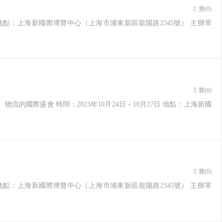
贊(
0
)
27日 地點：上海新國際博覽中心（上海市浦東新區龍陽路2345號） 主辦單
贊(
0
)
、物流的國際盛會 時間：2023年10月24日－10月27日 地點：上海新國
贊(
0
)
27日 地點：上海新國際博覽中心（上海市浦東新區龍陽路2345號） 主辦單