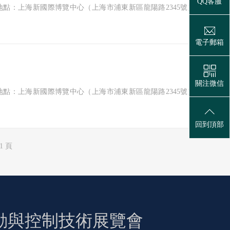
QQ客服
27日 地點：上海新國際博覽中心（上海市浦東新區龍陽路2345號） 主辦單
電子郵箱
贊(
0
)
關注微信
27日 地點：上海新國際博覽中心（上海市浦東新區龍陽路2345號） 主辦單
回到頂部
1 頁
力傳動與控制技術展覽會