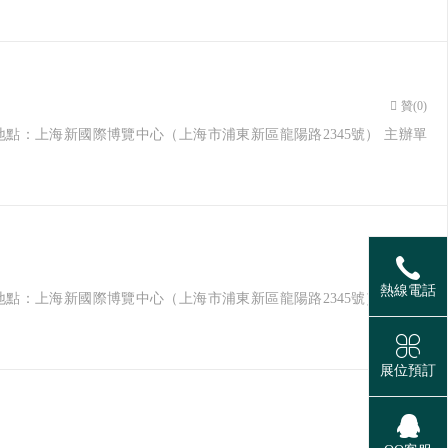
贊(
0
)
27日 地點：上海新國際博覽中心（上海市浦東新區龍陽路2345號） 主辦單
贊(
0
)
熱線電話
27日 地點：上海新國際博覽中心（上海市浦東新區龍陽路2345號） 主辦單
展位預訂
贊(
0
)