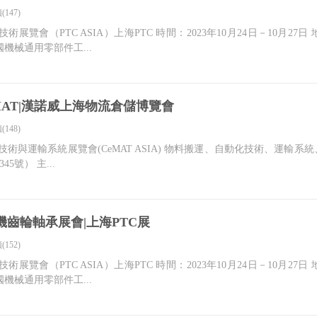
(147)
技術展覽會（PTC ASIA）上海PTC 時間：2023年10月24日－10月
機械通用零部件工...
eMAT|漢諾威上海物流倉儲博覽會
(148)
技術與運輸系統展覽會(CeMAT ASIA) 物料搬運、自動化技術、運輸系統
號） 主...
機齒輪軸承展會|上海PTC展
(152)
技術展覽會（PTC ASIA）上海PTC 時間：2023年10月24日－10月
機械通用零部件工...