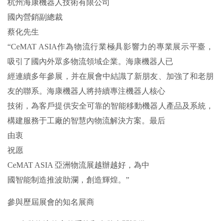
杭州海康機器人技術有限公司
國內營銷副總裁
蔡化先生
“CeMAT ASIA作為物流行業極具影響力的專業展示平臺，
吸引了國內外眾多物流領域企業。海康機器人已
經連續多年參展，并在展會中結識了新朋友、加強了和老朋
友的聯系。海康機器人將持續專注機器人核心
技術，為客戶提供安全可靠的智能移動機器人產品及系統，
構建服務于工廠的智慧內物流解決方案。最后
由衷
祝愿
CeMAT ASIA 亞洲物流展越辦越好，為中
國智能制造推波助瀾，創造輝煌。”
參與歷屆展會的知名展商