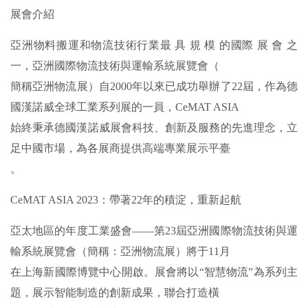
展會介紹
亞洲物料搬運和物流技術行業最 具 規 模 的國際 展 會 之
一，亞洲國際物流技術與運輸系統展覽會（
簡稱亞洲物流展）自2000年以來已成功舉辦了22屆，作為德
國漢諾威全球工業系列展的一員，CeMAT ASIA
始終秉承德國漢諾威展會科技、創新及服務的先進理念，立
足中國市場，為各展商提供高端專業展示平臺
。
CeMAT ASIA 2023：帶著22年的積淀，重新起航
亞太地區的年度工業盛會——第23屆亞洲國際物流技術與運
輸系統展覽會（簡稱：亞洲物流展）將于11月
在上海新國際博覽中心開啟。展會將以“智慧物流”為系列主
題，展示智能制造的創新成果，聯合打造橫