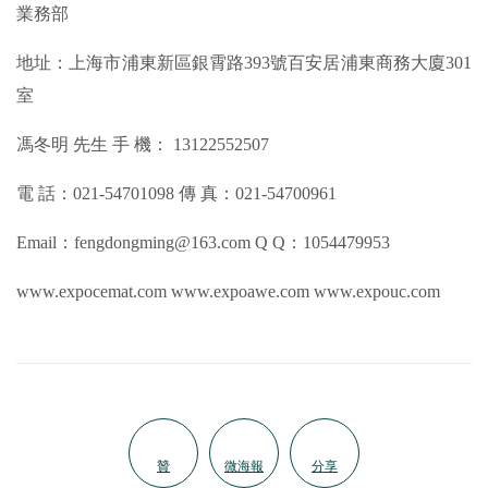
業務部
地址：上海市浦東新區銀霄路393號百安居浦東商務大廈301
室
馮冬明 先生 手 機： 13122552507
電 話：021-54701098 傳 真：021-54700961
Email：fengdongming@163.com Q Q：1054479953
www.expocemat.com www.expoawe.com www.expouc.com
贊
微海報
分享