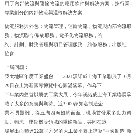
用于內部物流與運輸物流的應用軟件與解決方案，按行業-
專業劃分的內部物流與運輸解決方案
物流服務與外包：物流管理，運輸物流，物流與內部物流服
務，物流聯合/系統服務，電子化物流服務，咨
詢、計劃、財務管理與項目管理服務，維修服務，出版社，
協會
上屆回顧：
亞太地區年度工業盛會——2021漢諾威上海工業聯展于10月
29日在上海新國際博覽中心圓滿落幕。作為下
半年業內翹首以盼的工業大展，今年漢諾威上海工業聯展承
載了太多的意義與期待。近3,000家知名制造企
業不畏艱難，從五湖四海如約而至，現場首發眾多動力傳
動、物流、壓縮機等領域的重磅新品，共同在這
場展出面積達22萬平方米的大工業平臺上譜寫“中國制造”新