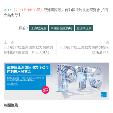
AD：
【2023上海PTC展】
亞洲國際動力傳動與控制技術展覽會 招商
火熱進行中……
標簽：
上海物流展
中國倉儲設備展
亞洲物流展
上一篇
下一篇
2023第27屆亞洲國際動力傳動與
2023第27屆上海動力傳動與控制
控制技術展覽會（PTC ASIA）
技術展PTC
相關推薦