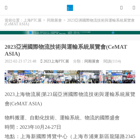
當前位置：
上海PTC展
>
同期展會
>
2023亞洲國際物流技術與運輸系統展覽會
(CeMAT ASIA)
2023亞洲國際物流技術與運輸系統展覽會(CeMAT
ASIA)
2022-02-23 17:21:48
2023上海PTC展
分類：
同期展會
閱讀(1114)
2023上海物流展|第23屆亞洲國際物流技術與運輸系統展覽
會(CeMAT ASIA)
物料搬運、自動化技術、運輸系統、物流的國際盛會
時間：2023年10月24-27日
地點：上海新國際博覽中心（上海市浦東新區龍陽路2345