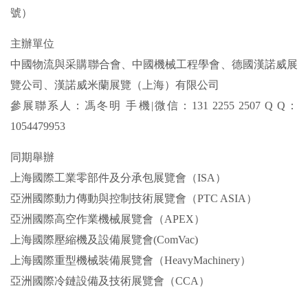
號）
主辦單位
中國物流與采購聯合會、中國機械工程學會、德國漢諾威展
覽公司、漢諾威米蘭展覽（上海）有限公司
參展聯系人：馮冬明 手機|微信：131 2255 2507 Q Q：
1054479953
同期舉辦
上海國際工業零部件及分承包展覽會（ISA）
亞洲國際動力傳動與控制技術展覽會（PTC ASIA）
亞洲國際高空作業機械展覽會（APEX）
上海國際壓縮機及設備展覽會(ComVac)
上海國際重型機械裝備展覽會（HeavyMachinery）
亞洲國際冷鏈設備及技術展覽會（CCA）