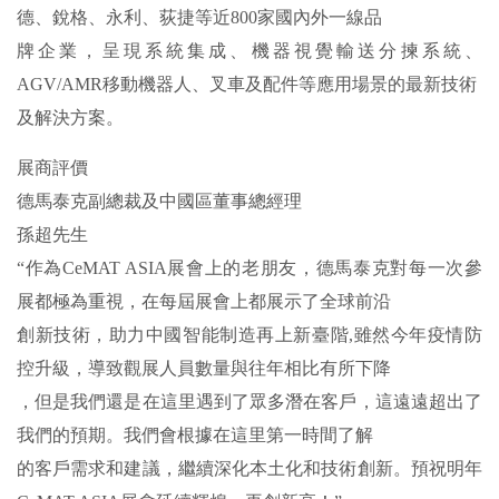
德、銳格、永利、荻捷等近800家國內外一線品
牌企業，呈現系統集成、機器視覺輸送分揀系統、
AGV/AMR移動機器人、叉車及配件等應用場景的最新技術
及解決方案。
展商評價
德馬泰克副總裁及中國區董事總經理
孫超先生
“作為CeMAT ASIA展會上的老朋友，德馬泰克對每一次參
展都極為重視，在每屆展會上都展示了全球前沿
創新技術，助力中國智能制造再上新臺階,雖然今年疫情防
控升級，導致觀展人員數量與往年相比有所下降
，但是我們還是在這里遇到了眾多潛在客戶，這遠遠超出了
我們的預期。我們會根據在這里第一時間了解
的客戶需求和建議，繼續深化本土化和技術創新。預祝明年