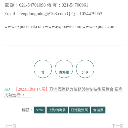
電 話：021-54701098 傳 真：021-54700961
Email：fengdongming@163.com Q Q：1054479953
www.expocemat.com www.expoawe.com www.expouc.com
贊
微海報
分享
AD：
【2023上海PTC展】
亞洲國際動力傳動與控制技術展覽會 招商
火熱進行中……
標簽：
cemat
上海物流展
亞洲物流展
倉儲展
上一篇
下一篇