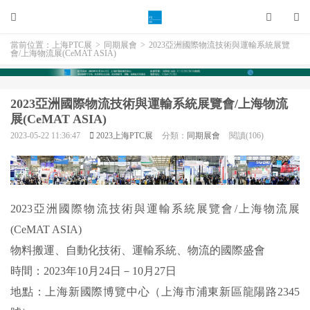
當前位置：
上海PTC展
>
同期展會
>
2023亞洲國際物流技術與運輸系統展覽
會/上海物流展(CeMAT ASIA)
2023亞洲國際物流技術與運輸系統展覽會/上海物流
展(CeMAT ASIA)
2023-05-22 11:36:47
2023上海PTC展
分類：
同期展會
閱讀(106)
2023亞洲國際物流技術與運輸系統展覽會/上海物流展
(CeMAT ASIA)
物料搬運、自動化技術、運輸系統、物流的國際盛會
時間：2023年10月24日－10月27日
地點：上海新國際博覽中心（上海市浦東新區龍陽路2345