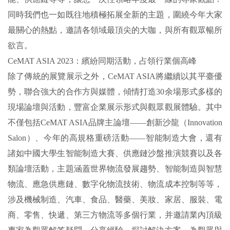
同時我們也一如既往地積極拓展全新的主題，圍繞今年大家
最關心的熱點，邀請各領域最頂尖的大咖，與所有觀眾暢所
欲言。
CeMAT ASIA 2023：繽紛同期活動，占領行業個高峰
除了傳統的展覽展示之外，CeMAT ASIA將繼續以其平臺優
勢，聯合強大的合作方與媒體，傾情打造30余場形式多樣的
現場論壇與活動，豐富企業展示形式與觀眾觀展體驗。其中
不僅包括CeMAT ASIA品牌主論壇——創新沙龍（Innovation
Salon）、今年的高規格重磅活動——智能制造大會，還有
諸如中國大學生智能制造大賽、供應鏈沙盤推演競賽以及各
類論壇活動，主題涵蓋世界物流發展趨勢、智能制造與智慧
物流、應急供應鏈、數字化物流技術、物流成本控制等等，
涉及機械制造、汽車、食品、醫藥、美妝、家居、服裝、電
商、零售、快遞、第三方物流等多個行業，并邀請業內頂級