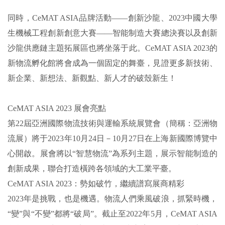
同時，CeMAT ASIA品牌活動——創新沙龍、2023中國大學
生機械工程創新創意大賽——智能制造大賽總決賽以及創新
沙龍供應鏈主題拓展區也將坐落于此。CeMAT ASIA 2023的
新物流孵化館將會成為一個固定的舞臺，見證更多新技術、
新企業、新想法、新觀點、新人才的破殼新生！
CeMAT ASIA 2023 展會亮點
第22屆亞洲國際物流技術與運輸系統展覽會（簡稱：亞洲物
流展）將于2023年10月24日－10月27日在上海新國際博覽中
心開啟。展會將以“智慧物流”為系列主題，展示智能制造的
創新成果，聯合打造橫跨各領域的大工業平臺。
CeMAT ASIA 2023：勢如破竹，繼續譜寫展商精彩
2023年是挑戰，也是機遇。物流人們乘風破浪，抓緊時機，
“變”與“不變”都將“破局”。截止至2022年5月，CeMAT ASIA