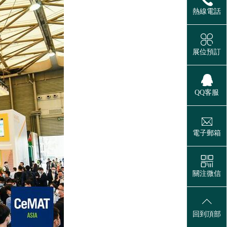
熱線電話
展位預訂
QQ客服
電子郵箱
關注微信
回到頂部