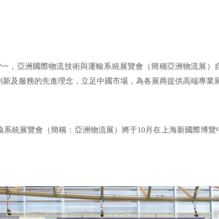
?之?一，亞洲國際物流技術與運輸系統展覽會（簡稱亞洲物流展）自
技、創新及服務的先進理念，立足中國市場，為各展商提供高端專業
輸系統展覽會（簡稱：亞洲物流展）將于10月在上海新國際博覽