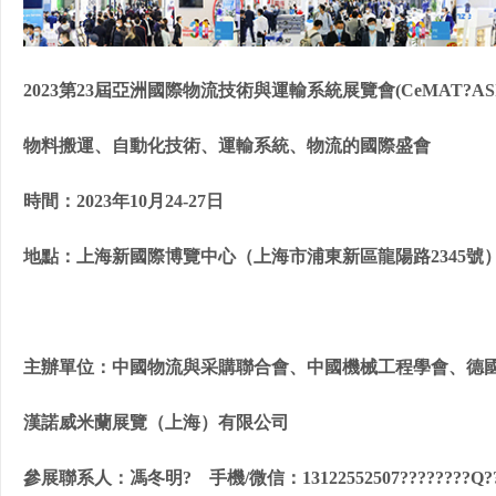
2023第23屆亞洲國際物流技術與運輸系統展覽會(CeMAT?ASI
物料搬運、自動化技術、運輸系統、物流的國際盛會
時間：2023年10月24-27日
地點：上海新國際博覽中心（上海市浦東新區龍陽路2345號
主辦單位：
中國物流與采購聯合會、中國機械工程學會、德
漢諾威米蘭展覽（上海）有限公司
參展聯系人：馮冬明? 手機/微信：13122552507????????Q???