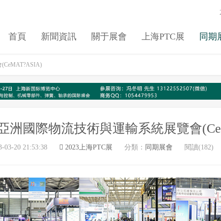
首頁
新聞資訊
關于展會
上海PTC展
同期
eMAT?ASIA)
3屆亞洲國際物流技術與運輸系統展覽會(CeMA
3-03-20 21:53:38
2023上海PTC展
分類：
同期展會
閱讀(182)