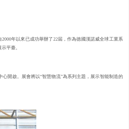
2000年以來已成功舉辦了22屆，作為德國漢諾威全球工業系
展示平臺。
中心開啟。展會將以“智慧物流”為系列主題，展示智能制造的