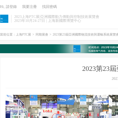
Hi, 請登錄
我要注冊
找回密碼
2023上海PTC展|亞洲國際動力傳動與控制技術展覽會
2023年10月24-27日 | 上海新國際博覽中心
當前位置：
上海PTC展
>
同期展會
>
2023第23屆亞洲國際物流技術與運輸系統展覽會(C
2023第2
202