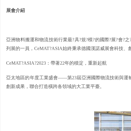
展會介紹
亞洲物料搬運和物流技術行業最?具?規?模?的國際?展?會
列展的一員，CeMAT?ASIA始終秉承德國漢諾威展會科
CeMAT?ASIA?2023：帶著22年的積淀，重新起航
亞太地區的年度工業盛會——第23屆亞洲國際物流技術與運
創新成果，聯合打造橫跨各領域的大工業平臺。