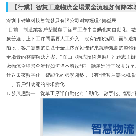
【行業】智慧工廠物流全場景全流程如何降本
深圳市磅旗科技智能發展有限公司副總經理? 鄭益民
“目前，制造業客戶整體處于從單工序半自動化向自動化、
象普遍，上下工序間需要人工介入，沒有智能協同。而制造
階段，客戶需要的是基于全工序深刻理解來統籌規劃的整體
全場景的整體解決方案。”在由《物流技術與應用》雜志主辦
廠物流全場景全流程如何降本增效”這一話題進行了深度分享
針對未來數字化、智能化的必然趨勢，只有*懂客戶需求和
一、客戶對物流的需求變化
1. 發展趨勢一：從單工序半自動化向自動化、數字化、智能