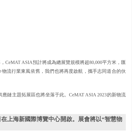
CeMAT ASIA預計將成為總展覽規模將超80,000平方米，匯
如今物流行業東風依舊，我們也將再度啟航，攜手志同道合的伙
主題拓展區也將坐落于此。CeMAT ASIA 2023的新物流
27日在上海新國際博覽中心開啟。展會將以“智慧物