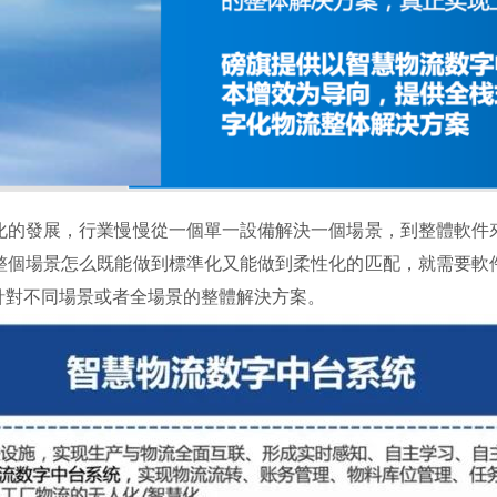
化的發展，行業慢慢從一個單一設備解決一個場景，到整體軟件
整個場景怎么既能做到標準化又能做到柔性化的匹配，就需要軟
針對不同場景或者全場景的整體解決方案。