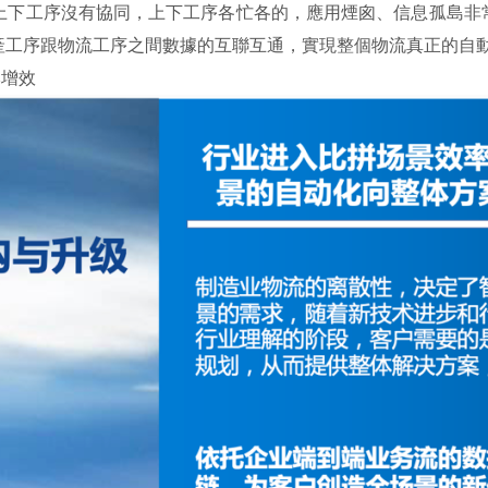
下工序沒有協同，上下工序各忙各的，應用煙囪、信息孤島非常
產工序跟物流工序之間數據的互聯互通，實現整個物流真正的自
本增效