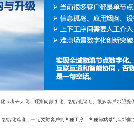
動化或者去人化，逐漸向數字化、智能化邁進。很多客戶希望提
、智能化邁進，一定要對客戶的各種工序、各種節點做到全域數