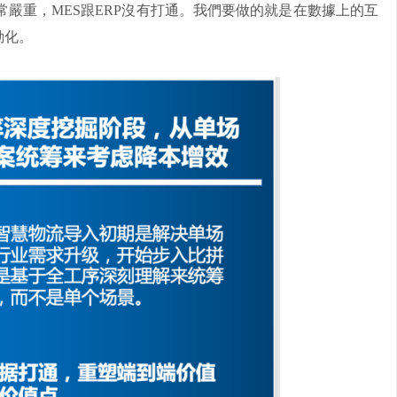
嚴重，MES跟ERP沒有打通。我們要做的就是在數據上的互
動化。