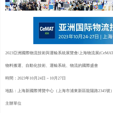
2023亞洲國際物流技術與運輸系統展覽會/上海物流展(CeMAT A
物料搬運、自動化技術、運輸系統、物流的國際盛會
時間：2023年10月24日－10月27日
地點：上海新國際博覽中心（上海市浦東新區龍陽路2345號
主辦單位