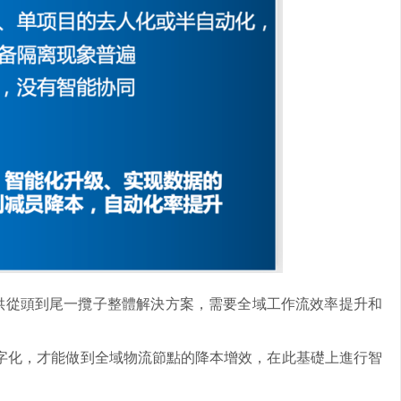
供從頭到尾一攬子整體解決方案，需要全域工作流效率提升和
字化，才能做到全域物流節點的降本增效，在此基礎上進行智