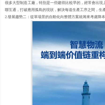
很多大型制造工廠，特別是一些建得比較早的，經常會出現上
聯互通，打破應用孤島的現狀，解決每道生產工序之間，生
2.發展趨勢二：從單場景的自動化向整體方案統籌來考慮降