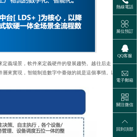
熱線電話
展位預訂
QQ客服
來定義場景，軟件來定義硬件的發展趨勢。越往后走，設備或
件層來實現，智能制造數字中臺做的就是這個事情。以智能制
電子郵箱
關注微信
回到頂部