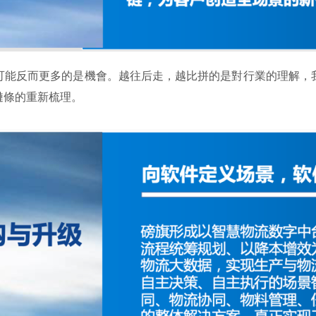
可能反而更多的是機會。越往后走，越比拼的是對行業的理解，我
鏈條的重新梳理。