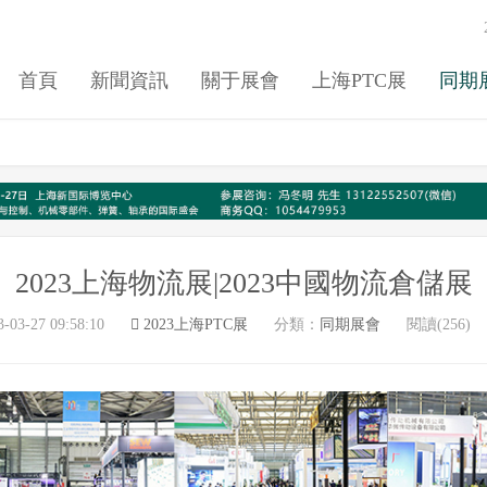
首頁
新聞資訊
關于展會
上海PTC展
同期
2023上海物流展|2023中國物流倉儲展
3-03-27 09:58:10
2023上海PTC展
分類：
同期展會
閱讀(256)