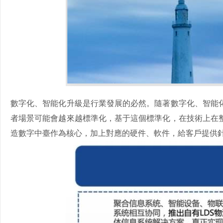
數字化、智能化升級是行業發展的必然。隨著數字化、智能
者場景可能會越來越標準化，基于這個標準化，在技術上在
造數字中臺作為核心，加上對應的硬件、軟件，給客戶提供