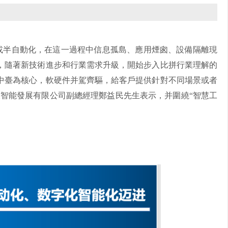
或半自動化，在這一過程中信息孤島、應用煙囪、設備隔離現
，隨著新技術進步和行業需求升級，開始步入比拼行業理解的
中臺為核心，軟硬件并駕齊驅，給客戶提供針對不同場景或者
技智能發展有限公司副總經理鄭益民先生表示，并圍繞“智慧工