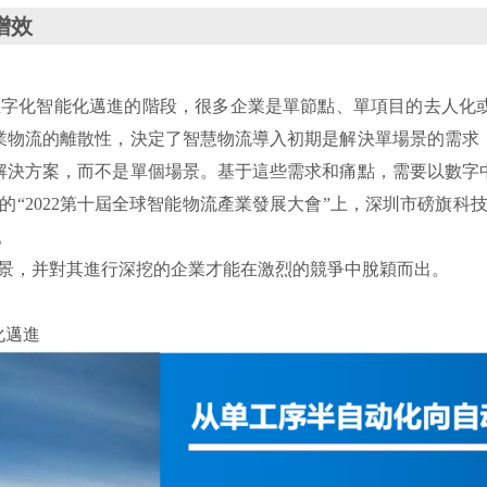
增效
數字化智能化邁進的階段，很多企業是單節點、單項目的去人化
業物流的離散性，決定了智慧物流導入初期是解決單場景的需求
解決方案，而不是單個場景。基于這些需求和痛點，需要以數字
的“2022第十屆全球智能物流產業發展大會”上，深圳市磅旗科
。
場景，并對其進行深挖的企業才能在激烈的競爭中脫穎而出。
化邁進