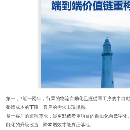
第一，*近一兩年，行業的物流自動化已經從單工序的半自
整體成本的下降，客戶的需求出現拐點。
基于客戶的這種需求，從單點或者單項目的自動化向數字化
能化的升級改造，降本增效才能真正落地。