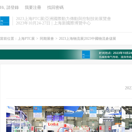
Hi, 請登錄
我要注冊
找回密碼
2023上海PTC展|亞洲國際動力傳動與控制技術展覽會
2023年10月24-27日 | 上海新國際博覽中心
當前位置：
上海PTC展
>
同期展會
>
2023上海物流展|2023中國物流倉儲展
202